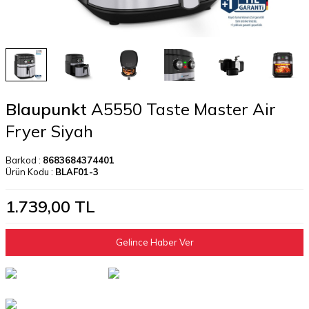
Blaupunkt
A5550 Taste Master Air
Fryer Siyah
Barkod :
8683684374401
Ürün Kodu :
BLAF01-3
1.739,00
TL
Gelince Haber Ver