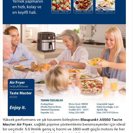
Yüksek performans ve şık tasarımı birleştiren
Blaupunkt A5550 Taste
Master Air Fryer
, sağlıklı pişirme yöntemlerini benimseyenler için ideal
bir seçimdir. 5.5 litrelik geniş iç hacmi ve 1800 watt güçlü motoru ile her