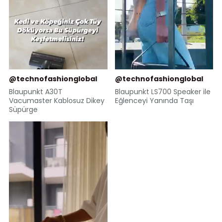
@technofashionglobal
@technofashionglobal
Blaupunkt A30T
Blaupunkt LS700 Speaker ile
Vacumaster Kablosuz Dikey
Eğlenceyi Yanında Taşı
Süpürge