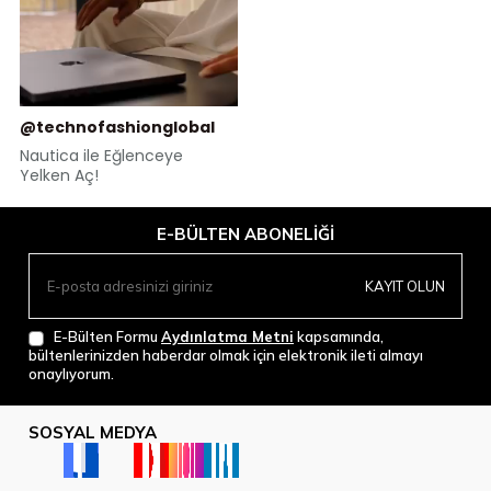
@technofashionglobal
Nautica ile Eğlenceye
Yelken Aç!
E-BÜLTEN ABONELIĞI
KAYIT OLUN
E-Bülten Formu
Aydınlatma Metni
kapsamında,
bültenlerinizden haberdar olmak için elektronik ileti almayı
onaylıyorum.
SOSYAL MEDYA