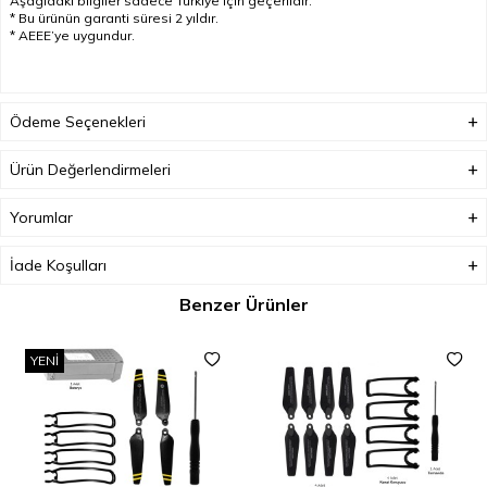
Aşagıdaki bilgiler sadece Türkiye için geçerlidir.
* Bu ürünün garanti süresi 2 yıldır.
* AEEE’ye uygundur.
Ödeme Seçenekleri
Ürün Değerlendirmeleri
Yorumlar
İade Koşulları
Benzer Ürünler
YENI