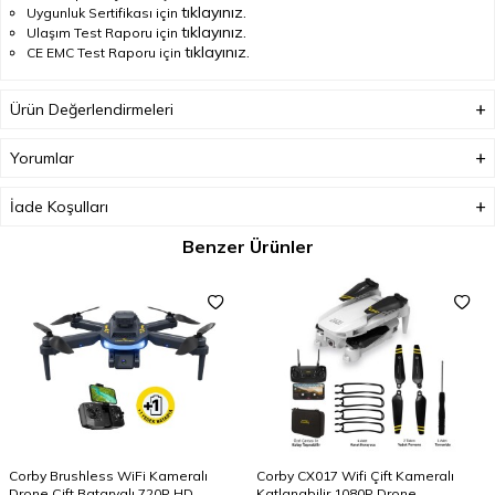
tıklayınız.
Uygunluk Sertifikası için
tıklayınız.
Ulaşım Test Raporu için
tıklayınız.
CE EMC Test Raporu için
Ürün Değerlendirmeleri
Yorumlar
İade Koşulları
Benzer Ürünler
Corby Brushless WiFi Kameralı
Corby CX017 Wifi Çift Kameralı
Drone Çift Bataryalı 720P HD
Katlanabilir 1080P Drone