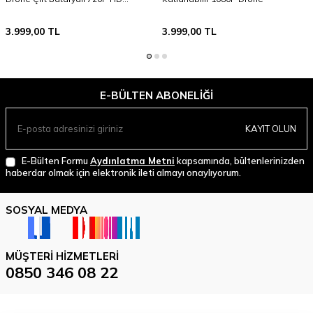
Kamera 90° Hareketli Kamera IR
Sensörlü
3.999,00
TL
3.999,00
TL
E-BÜLTEN ABONELIĞI
KAYIT OLUN
E-Bülten Formu
Aydınlatma Metni
kapsamında, bültenlerinizden
haberdar olmak için elektronik ileti almayı onaylıyorum.
SOSYAL MEDYA
MÜŞTERI HIZMETLERI
0850 346 08 22