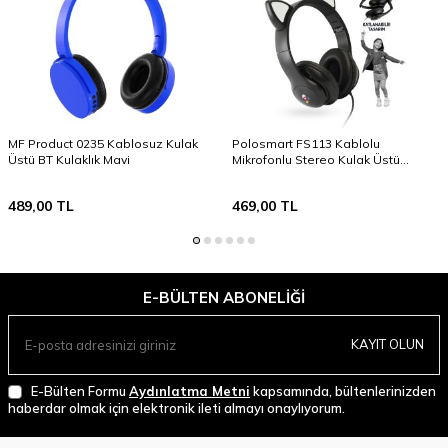
MF Product 0235 Kablosuz Kulak
Polosmart FS113 Kablolu
Üstü BT Kulaklık Mavi
Mikrofonlu Stereo Kulak Üstü
Kulaklık Siyah
489,00
TL
469,00
TL
E-BÜLTEN ABONELIĞI
KAYIT OLUN
E-Bülten Formu
Aydınlatma Metni
kapsamında, bültenlerinizden
haberdar olmak için elektronik ileti almayı onaylıyorum.