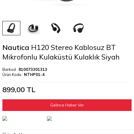
Nautica
H120 Stereo Kablosuz BT
Mikrofonlu Kulaküstü Kulaklık Siyah
Barkod :
810073301313
Ürün Kodu :
NTHP01-4
899,00
TL
Gelince Haber Ver