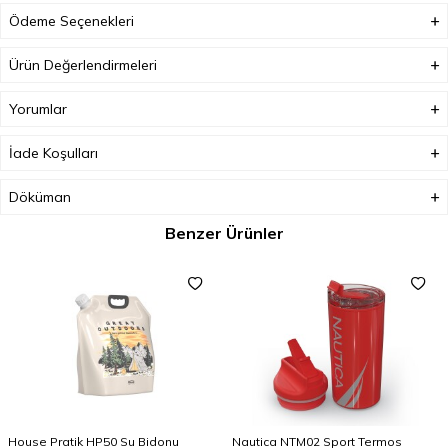
Ödeme Seçenekleri
Ürün Değerlendirmeleri
Yorumlar
İade Koşulları
Döküman
Benzer Ürünler
House Pratik HP50 Su Bidonu
Nautica NTM02 Sport Termos