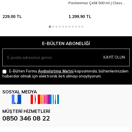
Paslanmaz Çelik 500 ml J.Class
Kırmızı
229,00
TL
1.299,90
TL
E-BÜLTEN ABONELIĞI
KAYIT OLUN
E-Bülten Formu
Aydınlatma Metni
kapsamında, bültenlerinizden
haberdar olmak için elektronik ileti almayı onaylıyorum.
SOSYAL MEDYA
MÜŞTERI HIZMETLERI
0850 346 08 22