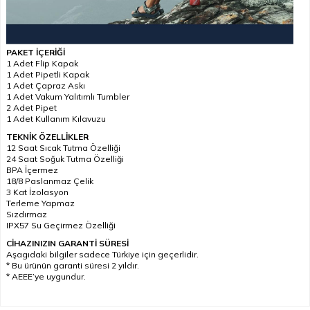
PAKET İÇERİĞİ
1 Adet Flip Kapak
1 Adet Pipetli Kapak
1 Adet Çapraz Askı
1 Adet Vakum Yalıtımlı Tumbler
2 Adet Pipet
1 Adet Kullanım Kılavuzu
TEKNİK ÖZELLİKLER
12 Saat Sıcak Tutma Özelliği
24 Saat Soğuk Tutma Özelliği
BPA İçermez
18/8 Paslanmaz Çelik
3 Kat İzolasyon
Terleme Yapmaz
Sızdırmaz
IPX57 Su Geçirmez Özelliği
CİHAZINIZIN GARANTİ SÜRESİ
Aşagıdaki bilgiler sadece Türkiye için geçerlidir.
* Bu ürünün garanti süresi 2 yıldır.
* AEEE’ye uygundur.