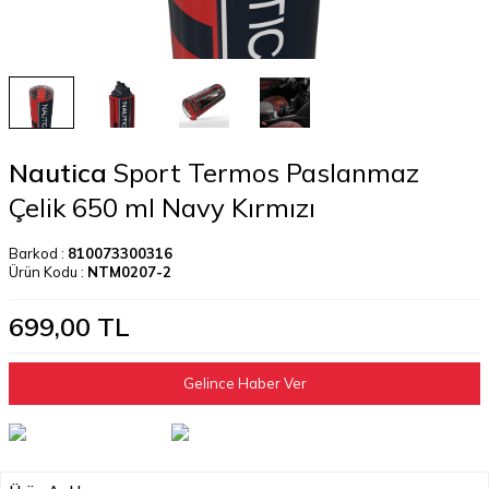
Nautica
Sport Termos Paslanmaz
Çelik 650 ml Navy Kırmızı
Barkod :
810073300316
Ürün Kodu :
NTM0207-2
699,00
TL
Gelince Haber Ver