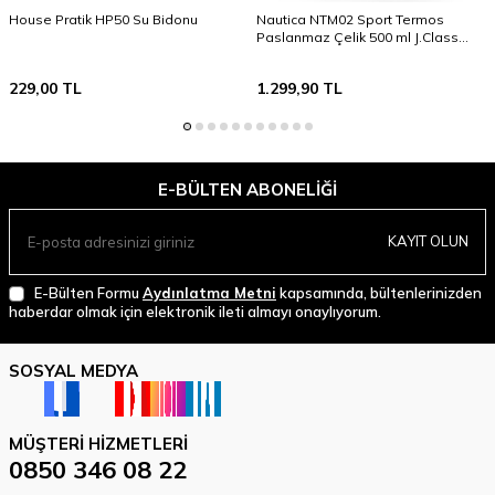
House Pratik HP50 Su Bidonu
Nautica NTM02 Sport Termos
Paslanmaz Çelik 500 ml J.Class
Kırmızı
229,00
TL
1.299,90
TL
E-BÜLTEN ABONELIĞI
KAYIT OLUN
E-Bülten Formu
Aydınlatma Metni
kapsamında, bültenlerinizden
haberdar olmak için elektronik ileti almayı onaylıyorum.
SOSYAL MEDYA
MÜŞTERI HIZMETLERI
0850 346 08 22