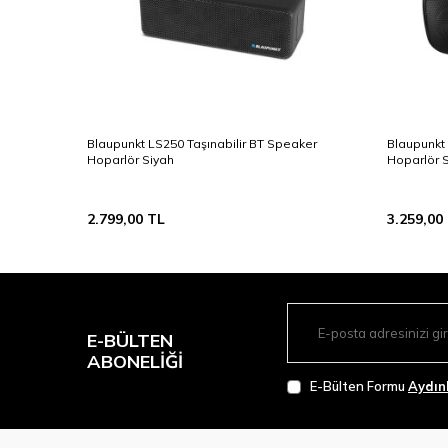
Blaupunkt LS250 Taşınabilir BT Speaker
Blaupunkt 
Hoparlör Siyah
Hoparlör 
2.799,00
TL
3.259,00
E-BÜLTEN
ABONELIĞI
E-Bülten Formu
Aydın