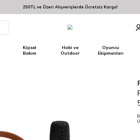
250TL ve Üzeri Alışverişlerde Ücretsiz Kargo!
Kişisel
Hobi ve
Oyuncu
Bakım
Outdoor
Ekipmanları
B
Ü