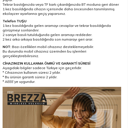
Tekrar bastığınızda veya TF kartı çıkardığınızda BT moduna geri döner
1 kez basıldığında cihazın içerisinde daha öncesinden tanımlanmış
ekolayzer ayarlarına geçiş yaparsınız.
Telefon TUŞU
1 kez basıldığında gelen aramayı cevaplar ve tekrar basıldığında
görüşmeyi sonlandırır.
2 saniye basılı tutulduğunda gelen aramayı reddeder.
2 kez arka arkaya basıldığında son numarayı geri arar.
NOT:
Bazı özellikleri mobil cihazınız desteklemeyebilir.
Bu durumda mobil cihazınız üzerinden bu işlemleri
gerçekleştirebilirsiniz.
CİHAZINIZIN KULLANMA ÖMRÜ VE GARANTİ SÜRESİ
Aşagıdaki bilgiler sadece Türkiye için geçerlidir.
* Cihazınızın kullanım süresi 2 yıldır.
* Bu ürünün garanti süresi 2 yıldır.
* AEEE’ye uygundur.