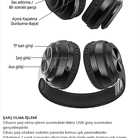
ŞARJ OLMA İŞLEMİ
Cihazın şarj olma işlemi üzerindeki Mikro USB girişi üzerinden
gerçekleştirilir.
Cihaz şarj olurken soketin yanında kırmızı ışık yanmaktadır.
Ortalama 2 saat sonunda cihaz tam dolu hale gelir. Kırmızı ışık söner.