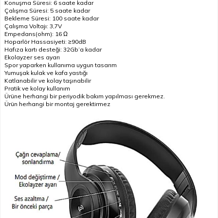
Konuşma Süresi: 6 saate kadar
Çalışma Süresi: 5 saate kadar
Bekleme Süresi: 100 saate kadar
Çalışma Voltajı: 3,7V
Empedans(ohm): 16 Ω
Hoparlör Hassasiyeti: ≥90dB
Hafıza kartı desteği: 32Gb’a kadar
Ekolayzer ses ayarı
Spor yaparken kullanıma uygun tasarım
Yumuşak kulak ve kafa yastığı
Katlanabilir ve kolay taşınabilir
Pratik ve kolay kullanım
Ürüne herhangi bir periyodik bakım yapılması gerekmez.
Ürün herhangi bir montaj gerektirmez