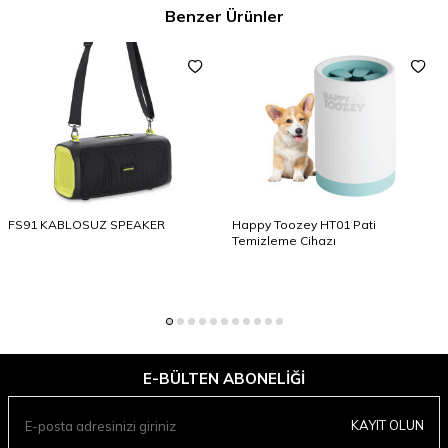
Benzer Ürünler
FS91 KABLOSUZ SPEAKER
Happy Toozey HT01 Pati
Temizleme Cihazı
E-BÜLTEN ABONELIĞI
KAYIT OLUN