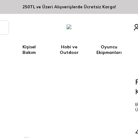
250TL ve Üzeri Alışverişlerde Ücretsiz Kargo!
Kişisel
Hobi ve
Oyuncu
Bakım
Outdoor
Ekipmanları
B
Ü