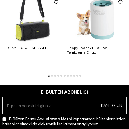
FS91 KABLOSUZ SPEAKER
Happy Toozey HT01 Pati
Temizleme Cihazı
E-BÜLTEN ABONELIĞI
KAYIT OLUN
E-Bülten Formu
Aydınlatma Metni
kapsamında, bültenlerinizden
haberdar olmak için elektronik ileti almayı onaylıyorum.