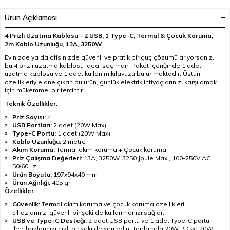
Ürün Açıklaması
4 Prizli Uzatma Kablosu – 2 USB, 1 Type-C, Termal & Çocuk Koruma,
2m Kablo Uzunluğu, 13A, 3250W
Evinizde ya da ofisinizde güvenli ve pratik bir güç çözümü arıyorsanız,
bu 4 prizli uzatma kablosu ideal seçimdir. Paket içeriğinde 1 adet
uzatma kablosu ve 1 adet kullanım kılavuzu bulunmaktadır. Üstün
özellikleriyle öne çıkan bu ürün, günlük elektrik ihtiyaçlarınızı karşılamak
için mükemmel bir tercihtir.
Teknik Özellikler:
Priz Sayısı:
4
USB Portları:
2 adet (20W Max)
Type-C Portu:
1 adet (20W Max)
Kablo Uzunluğu:
2 metre
Akım Koruma:
Termal akım koruma + Çocuk koruma
Priz Çalışma Değerleri:
13A, 3250W, 3250 Joule Max., 100-250V AC
50/60Hz
Ürün Boyutu:
197x94x40 mm
Ürün Ağırlığı:
405 gr
Özellikler:
Güvenlik:
Termal akım koruma ve çocuk koruma özellikleri,
cihazlarınızı güvenli bir şekilde kullanmanızı sağlar.
USB ve Type-C Desteği:
2 adet USB portu ve 1 adet Type-C portu
ile cihazlarınızı hızlı bir şekilde şarj edin. Toplamda 20W PD ve 20W