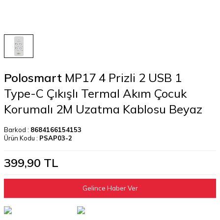
Polosmart
MP17 4 Prizli 2 USB 1
Type-C Çıkışlı Termal Akım Çocuk
Korumalı 2M Uzatma Kablosu Beyaz
Barkod :
8684166154153
Ürün Kodu :
PSAP03-2
399,90
TL
Gelince Haber Ver