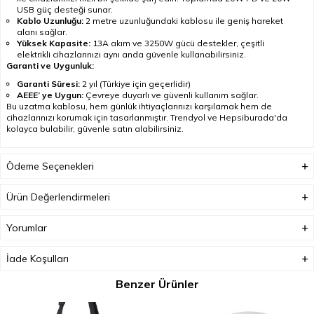
USB güç desteği sunar.
Kablo Uzunluğu:
2 metre uzunluğundaki kablosu ile geniş hareket
alanı sağlar.
Yüksek Kapasite:
13A akım ve 3250W gücü destekler, çeşitli
elektrikli cihazlarınızı aynı anda güvenle kullanabilirsiniz.
Garanti ve Uygunluk:
Garanti Süresi:
2 yıl (Türkiye için geçerlidir)
AEEE’ ye Uygun:
Çevreye duyarlı ve güvenli kullanım sağlar.
Bu uzatma kablosu, hem günlük ihtiyaçlarınızı karşılamak hem de
cihazlarınızı korumak için tasarlanmıştır. Trendyol ve Hepsiburada'da
kolayca bulabilir, güvenle satın alabilirsiniz.
Ödeme Seçenekleri
Ürün Değerlendirmeleri
Yorumlar
İade Koşulları
Benzer Ürünler