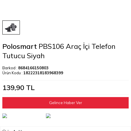
Polosmart
PBS106 Araç İçi Telefon
Tutucu Siyah
Barkod :
8684166150803
Ürün Kodu :
18222318183968399
139,90
TL
Gelince Haber Ver