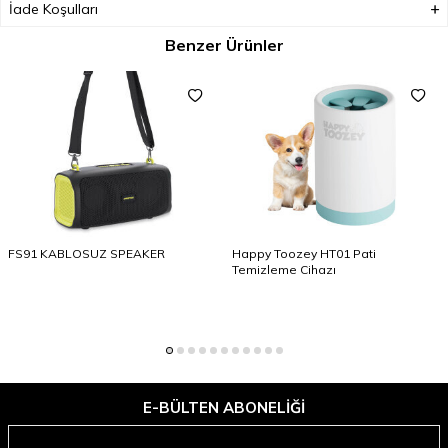
İade Koşulları
Benzer Ürünler
FS91 KABLOSUZ SPEAKER
Happy Toozey HT01 Pati
Temizleme Cihazı
E-BÜLTEN ABONELIĞI