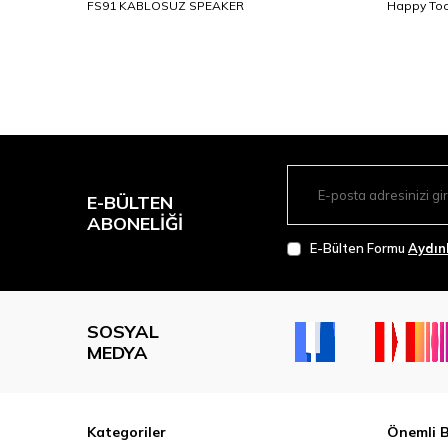
FS91 KABLOSUZ SPEAKER
Happy Too
E-BÜLTEN
ABONELIĞI
E-Bülten Formu
Aydın
SOSYAL
MEDYA
Kategoriler
Önemli B