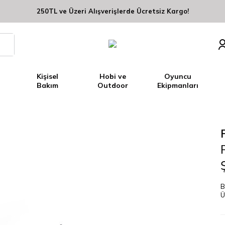
250TL ve Üzeri Alışverişlerde Ücretsiz Kargo!
Kişisel
Hobi ve
Oyuncu
Bakım
Outdoor
Ekipmanları
B
Ü