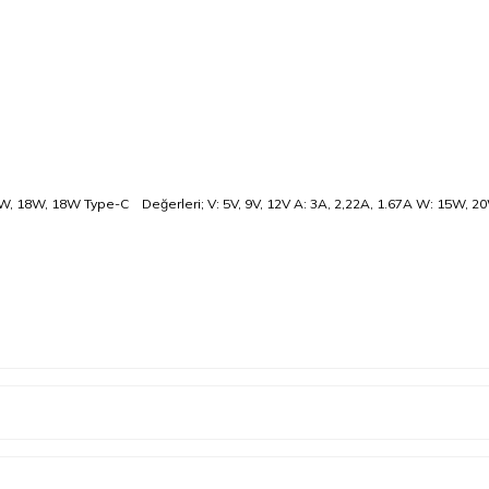
 15W, 18W, 18W Type-C Değerleri; V: 5V, 9V, 12V A: 3A, 2,22A, 1.67A W: 15W, 