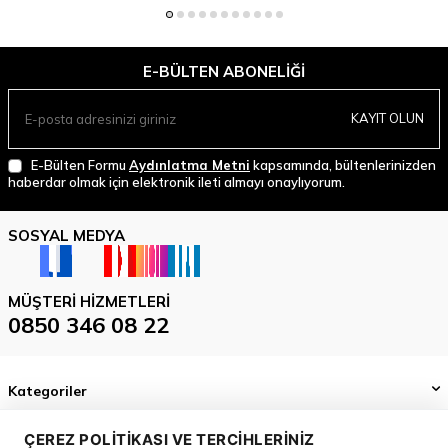
E-BÜLTEN ABONELIĞI
KAYIT OLUN
E-Bülten Formu
Aydınlatma Metni
kapsamında, bültenlerinizden
haberdar olmak için elektronik ileti almayı onaylıyorum.
SOSYAL MEDYA
MÜŞTERI HIZMETLERI
0850 346 08 22
Kategoriler
Önemli Bilgiler
ÇEREZ POLITIKASI VE TERCIHLERINIZ