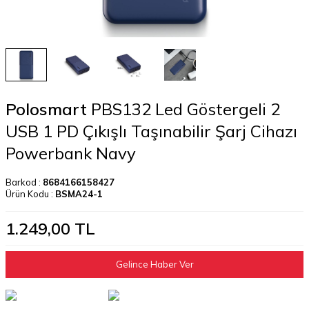
Polosmart
PBS132 Led Göstergeli 2
USB 1 PD Çıkışlı Taşınabilir Şarj Cihazı
Powerbank Navy
Barkod :
8684166158427
Ürün Kodu :
BSMA24-1
1.249,00
TL
Gelince Haber Ver