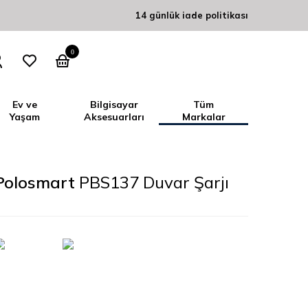
14 günlük iade politikası
0
Ev ve
Bilgisayar
Tüm
Yaşam
Aksesuarları
Markalar
Polosmart
PBS137 Duvar Şarjı