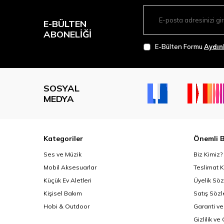
E-BÜLTEN
ABONELIĞI
E-Bülten Formu
Aydın
SOSYAL
MEDYA
Kategoriler
Önemli B
Ses ve Müzik
Biz Kimiz?
Mobil Aksesuarlar
Teslimat K
Küçük Ev Aletleri
Üyelik Sö
Kişisel Bakım
Satış Söz
Hobi & Outdoor
Garanti ve
Gizlilik ve