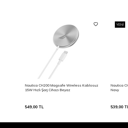
YENI
Nautica CH200 Magsafe Wireless Kablosuz
Nautica C
15W Hızlı Şarj Cihazı Beyaz
Navy
549,00
TL
539,00
T