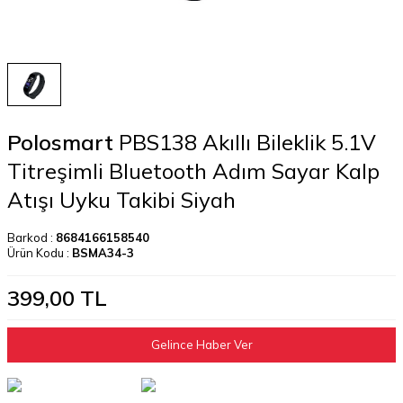
Polosmart
PBS138 Akıllı Bileklik 5.1V
Titreşimli Bluetooth Adım Sayar Kalp
Atışı Uyku Takibi Siyah
Barkod :
8684166158540
Ürün Kodu :
BSMA34-3
399,00
TL
Gelince Haber Ver