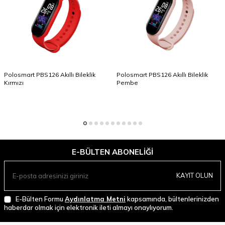
Polosmart PBS126 Akıllı Bileklik
Polosmart PBS126 Akıllı Bileklik
Kırmızı
Pembe
E-BÜLTEN ABONELIĞI
KAYIT OLUN
E-Bülten Formu
Aydınlatma Metni
kapsamında, bültenlerinizden
haberdar olmak için elektronik ileti almayı onaylıyorum.