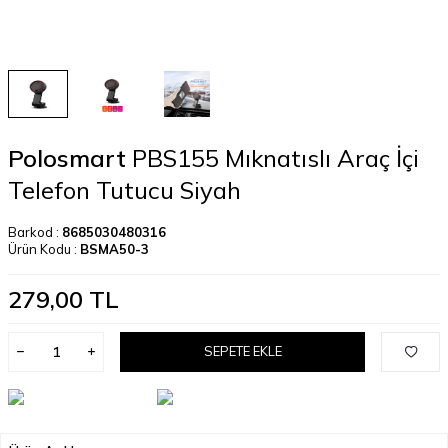
Polosmart
PBS155 Mıknatıslı Araç İçi
Telefon Tutucu Siyah
Barkod :
8685030480316
Ürün Kodu :
BSMA50-3
279,00
TL
SEPETE EKLE