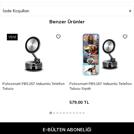
İade Koşulları
Benzer Ürünler
YENI
Polosmart PBS157 Vakumlu Telefon
Polosmart PBS157 Vakumlu Telefon
Tutucu
Tutucu Siyah
579,00
TL
E-BÜLTEN ABONELIĞI