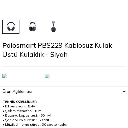
Polosmart
PBS229 Kablosuz Kulak
Üstü Kulaklık - Siyah
Ürün Açıklaması
TEKNİK ÖZELLİKLER
• BT versiyonu: 5.4V
• Çekim mesafesi: 10m
• Batarya kapasitesi: 450mAh
• Şarj dolum süresi: 1.5 saat
• Müzik dinleme süresi: 30 saate kadar