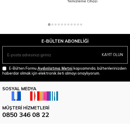
Temizleme Cihazı
E-BÜLTEN ABONELIĞI
KAYIT OLUN
E-Bülten Formu
Aydınlatma Metni
kapsamında, bültenlerinizden
haberdar olmak için elektronik ileti almayı onaylıyorum.
SOSYAL MEDYA
MÜŞTERI HIZMETLERI
0850 346 08 22