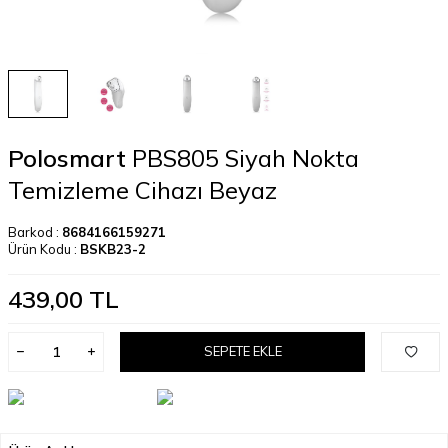
Polosmart
PBS805 Siyah Nokta
Temizleme Cihazı Beyaz
Barkod :
8684166159271
Ürün Kodu :
BSKB23-2
439,00
TL
SEPETE EKLE