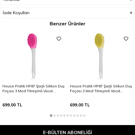
İade Koşulları
Benzer Ürünler
House Pratik HP87 Şarjlı Silikon Duş
House Pratik HP87 Şarjlı Silikon Duş
Fırçası 3 Mod Titreşimli Vücut
Fırçası 3 Mod Titreşimli Vücut
Temizleme Fırçası Pembe
Temizleme Fırçası Sarı
699,00
TL
699,00
TL
E-BÜLTEN ABONELIĞI