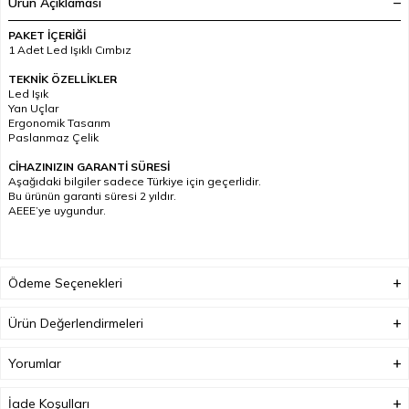
Ürün Açıklaması
PAKET İÇERİĞİ
1 Adet Led Işıklı Cımbız
TEKNİK ÖZELLİKLER
Led Işık
Yan Uçlar
Ergonomik Tasarım
Paslanmaz Çelik
CİHAZINIZIN GARANTİ SÜRESİ
Aşağıdaki bilgiler sadece Türkiye için geçerlidir.
Bu ürünün garanti süresi 2 yıldır.
AEEE’ye uygundur.
Ödeme Seçenekleri
Ürün Değerlendirmeleri
Yorumlar
İade Koşulları