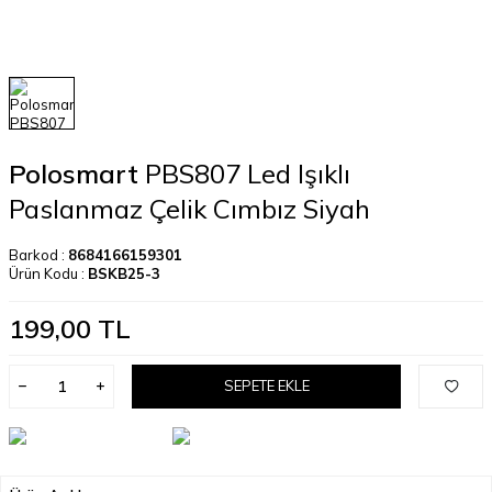
Polosmart
PBS807 Led Işıklı
Paslanmaz Çelik Cımbız Siyah
Barkod :
8684166159301
Ürün Kodu :
BSKB25-3
199,00
TL
SEPETE EKLE