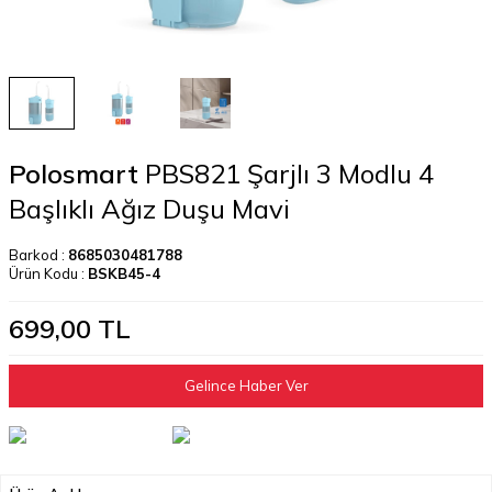
Polosmart
PBS821 Şarjlı 3 Modlu 4
Başlıklı Ağız Duşu Mavi
Barkod :
8685030481788
Ürün Kodu :
BSKB45-4
699,00
TL
Gelince Haber Ver