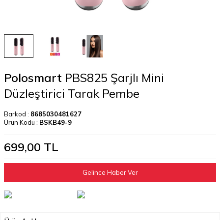
Polosmart
PBS825 Şarjlı Mini
Düzleştirici Tarak Pembe
Barkod :
8685030481627
Ürün Kodu :
BSKB49-9
699,00
TL
Gelince Haber Ver