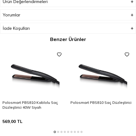
Ürün Değerlendirmeleri
Yorumlar
İade Koşulları
Benzer Ürünler
Polosmart PBS810 Kablolu Saç
Polosmart PBS810 Saç Düzleştirici
Düzleştirici 40W Siyah
569,00
TL