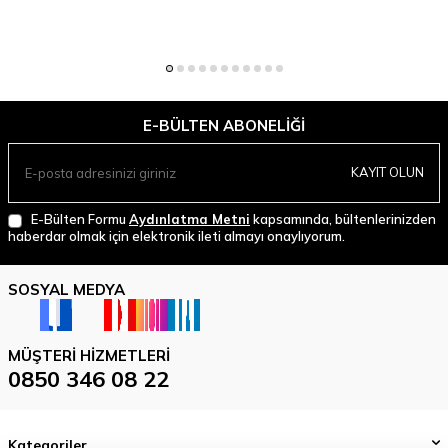
E-BÜLTEN ABONELIĞI
KAYIT OLUN
E-Bülten Formu
Aydınlatma Metni
kapsamında, bültenlerinizden
haberdar olmak için elektronik ileti almayı onaylıyorum.
SOSYAL MEDYA
MÜŞTERI HIZMETLERI
0850 346 08 22
Kategoriler