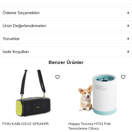
Ödeme Seçenekleri
Ürün Değerlendirmeleri
Yorumlar
İade Koşulları
Benzer Ürünler
FS91 KABLOSUZ SPEAKER
Happy Toozey HT01 Pati
Temizleme Cihazı