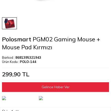
Polosmart
PGM02 Gaming Mouse +
Mouse Pad Kırmızı
Barkod :
8681395321943
Ürün Kodu :
POLO-144
299,90
TL
Gelince Haber Ver