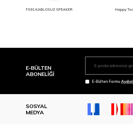
FS91 KABLOSUZ SPEAKER
Happy Too
E-BÜLTEN
ABONELIĞI
E-Bülten Formu
Aydın
SOSYAL
MEDYA