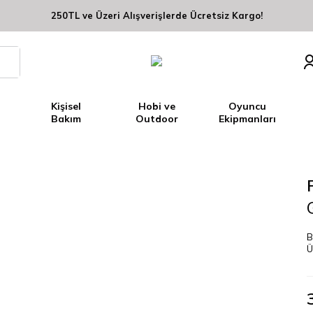
250TL ve Üzeri Alışverişlerde Ücretsiz Kargo!
Kişisel
Hobi ve
Oyuncu
Bakım
Outdoor
Ekipmanları
B
Ü