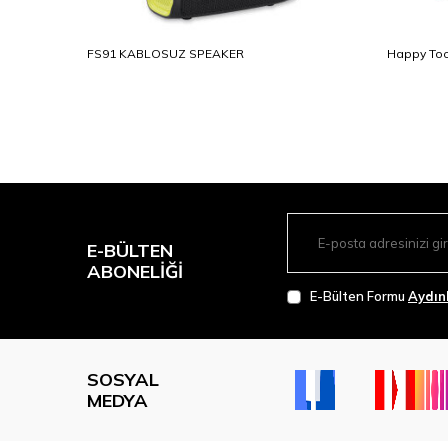
FS91 KABLOSUZ SPEAKER
Happy Too
E-BÜLTEN
ABONELIĞI
E-Bülten Formu
Aydın
SOSYAL
MEDYA