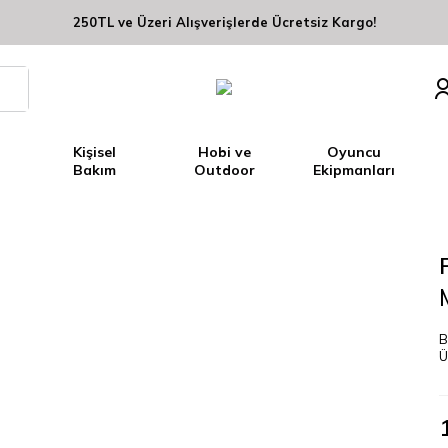
250TL ve Üzeri Alışverişlerde Ücretsiz Kargo!
Kişisel
Hobi ve
Oyuncu
Bakım
Outdoor
Ekipmanları
B
Ü