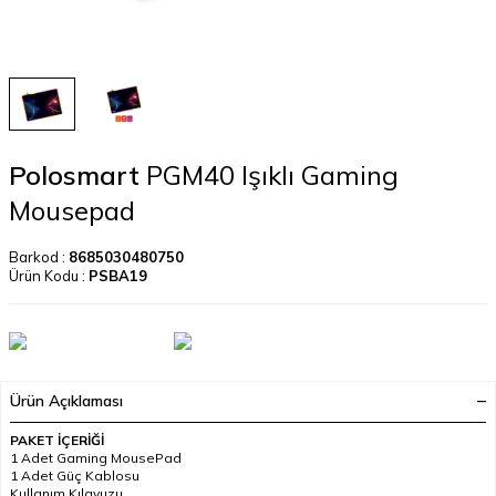
Polosmart
PGM40 Işıklı Gaming
Mousepad
Barkod :
8685030480750
Ürün Kodu :
PSBA19
Ürün Açıklaması
PAKET İÇERİĞİ
1 Adet Gaming MousePad
1 Adet Güç Kablosu
Kullanım Kılavuzu