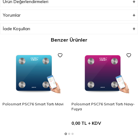
Ürün Değerlendirmeleri
Yorumlar
İade Koşulları
Benzer Ürünler
Polosmart PSC76 Smart Tartı Mavi
Polosmart PSC76 Smart Tartı Navy-
Fuşya
0,00
TL
KDV