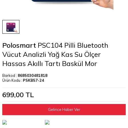
Polosmart
PSC104 Pilli Bluetooth
Vücut Analizli Yağ Kas Su Ölçer
Hassas Akıllı Tartı Baskül Mor
Barkod :
8685030481818
Ürün Kodu :
PSKB57-24
699,00
TL
Gelince Haber Ver