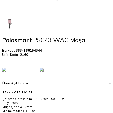
Polosmart
PSC43 WAG Maşa
Barkod :
8684166154344
Ürün Kodu :
2160
Ürün Açıklaması
TEKNİK ÖZELLİKLER
Çalışma Gereksinimi: 110-240V~, 50/60 Hz
Güç: 140W
Maşa Çapı: Ø 32mm
Minimum Sıcaklık: 180°