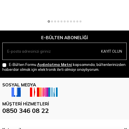
E-BÜLTEN ABONELIĞI
KAYIT OLUN
E-Bülten Formu
Aydınlatma Metni
kapsamında, bültenlerinizden
haberdar olmak için elektronik ileti almayı onaylıyorum.
SOSYAL MEDYA
MÜŞTERI HIZMETLERI
0850 346 08 22