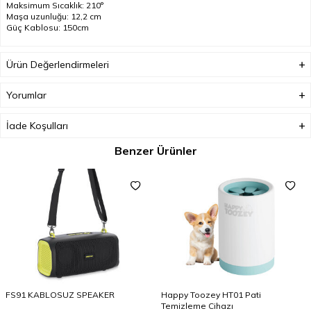
Maksimum Sıcaklık: 210°
Maşa uzunluğu: 12,2 cm
Güç Kablosu: 150cm
Ürün Değerlendirmeleri
Yorumlar
İade Koşulları
Benzer Ürünler
FS91 KABLOSUZ SPEAKER
Happy Toozey HT01 Pati
Temizleme Cihazı