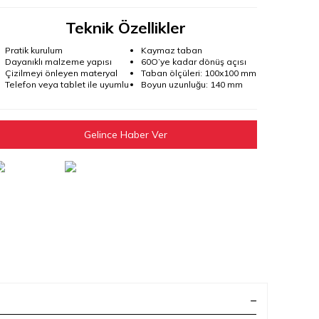
Teknik Özellikler
Pratik kurulum
Kaymaz taban
Dayanıklı malzeme yapısı
60O’ye kadar dönüş açısı
Çizilmeyi önleyen materyal
Taban ölçüleri: 100x100 mm
Telefon veya tablet ile uyumlu
Boyun uzunluğu: 140 mm
Gelince Haber Ver