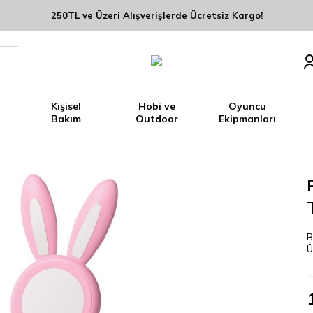
250TL ve Üzeri Alışverişlerde Ücretsiz Kargo!
Kişisel
Hobi ve
Oyuncu
Bakım
Outdoor
Ekipmanları
B
Ü