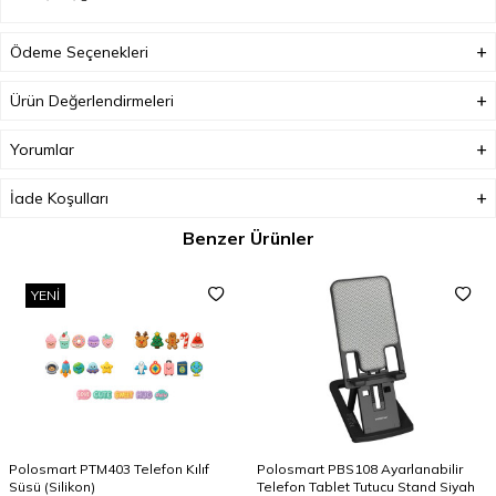
Ödeme Seçenekleri
Ürün Değerlendirmeleri
Yorumlar
İade Koşulları
Benzer Ürünler
YENI
Polosmart PTM403 Telefon Kılıf
Polosmart PBS108 Ayarlanabilir
Süsü (Silikon)
Telefon Tablet Tutucu Stand Siyah