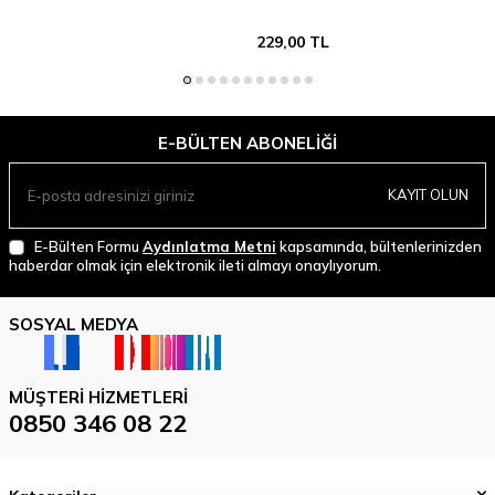
229,00
TL
E-BÜLTEN ABONELIĞI
KAYIT OLUN
E-Bülten Formu
Aydınlatma Metni
kapsamında, bültenlerinizden
haberdar olmak için elektronik ileti almayı onaylıyorum.
SOSYAL MEDYA
MÜŞTERI HIZMETLERI
0850 346 08 22