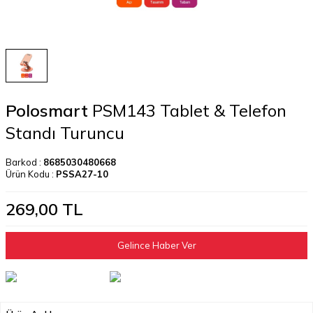
Polosmart
PSM143 Tablet & Telefon
Standı Turuncu
Barkod :
8685030480668
Ürün Kodu :
PSSA27-10
269,00
TL
Gelince Haber Ver