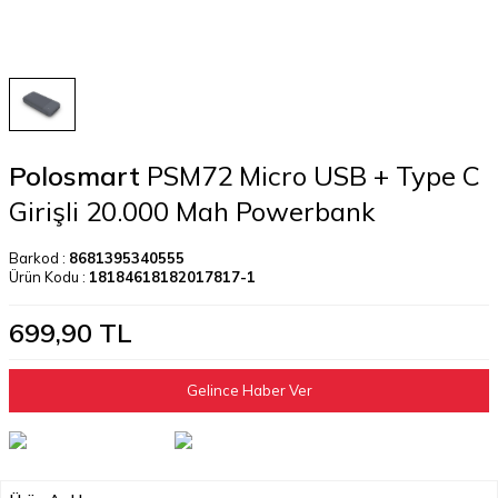
Polosmart
PSM72 Micro USB + Type C
Girişli 20.000 Mah Powerbank
Barkod :
8681395340555
Ürün Kodu :
18184618182017817-1
699,90
TL
Gelince Haber Ver