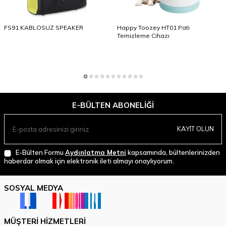
FS91 KABLOSUZ SPEAKER
Happy Toozey HT01 Pati
Temizleme Cihazı
E-BÜLTEN ABONELIĞI
KAYIT OLUN
E-Bülten Formu
Aydınlatma Metni
kapsamında, bültenlerinizden
haberdar olmak için elektronik ileti almayı onaylıyorum.
SOSYAL MEDYA
MÜŞTERI HIZMETLERI