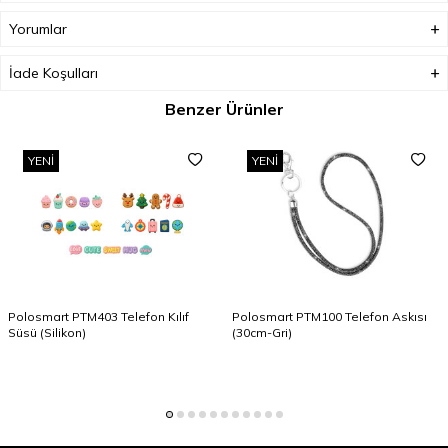
Yorumlar
İade Koşulları
Benzer Ürünler
YENI
YENI
Polosmart PTM403 Telefon Kılıf
Polosmart PTM100 Telefon Askısı
Süsü (Silikon)
(30cm-Gri)