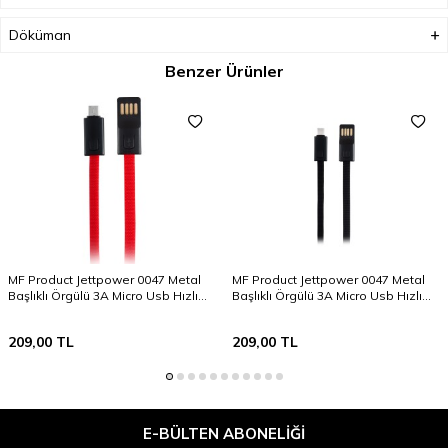
Döküman
Benzer Ürünler
MF Product Jettpower 0047 Metal
MF Product Jettpower 0047 Metal
Başlıklı Örgülü 3A Micro Usb Hızlı
Başlıklı Örgülü 3A Micro Usb Hızlı
Şarj Kablosu 20 cm Kırmızı
Şarj Kablosu 20 cm Siyah
209,00
TL
209,00
TL
E-BÜLTEN ABONELIĞI