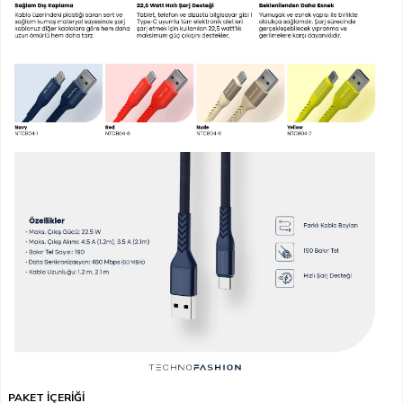
PAKET İÇERİĞİ