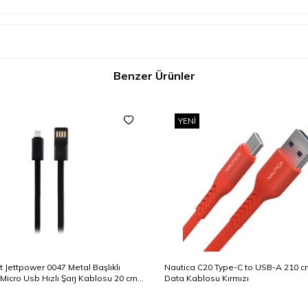
Benzer Ürünler
YENI
 Jettpower 0047 Metal Başlıklı
Nautica C20 Type-C to USB-A 210 cm
Micro Usb Hızlı Şarj Kablosu 20 cm
Data Kablosu Kırmızı