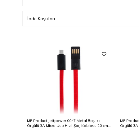
İade Koşulları
MF Product Jettpower 0047 Metal Başlıklı
MF Product
Örgülü 3A Micro Usb Hızlı Şarj Kablosu 20 cm
Örgülü 3A 
Kırmızı
Siyah