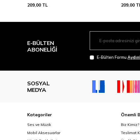
209,00
TL
209,00
T
E-BÜLTEN
ABONELIĞI
E-Bülten Formu
Aydın
SOSYAL
MEDYA
Kategoriler
Önemli B
Ses ve Müzik
Biz Kimiz?
Mobil Aksesuarlar
Teslimat K