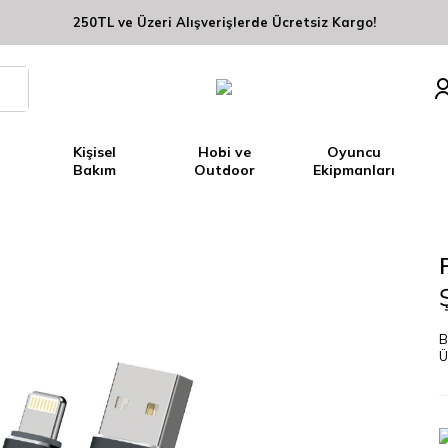
250TL ve Üzeri Alışverişlerde Ücretsiz Kargo!
Kişisel
Hobi ve
Oyuncu
Bakım
Outdoor
Ekipmanları
B
Ü