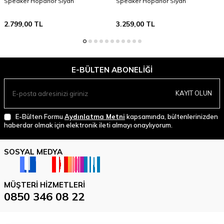
Speaker Hoparlör Siyah
Speaker Hoparlör Siyah
2.799,00
TL
3.259,00
TL
E-BÜLTEN ABONELIĞI
KAYIT OLUN
E-Bülten Formu
Aydınlatma Metni
kapsamında, bültenlerinizden
haberdar olmak için elektronik ileti almayı onaylıyorum.
SOSYAL MEDYA
MÜŞTERI HIZMETLERI
0850 346 08 22