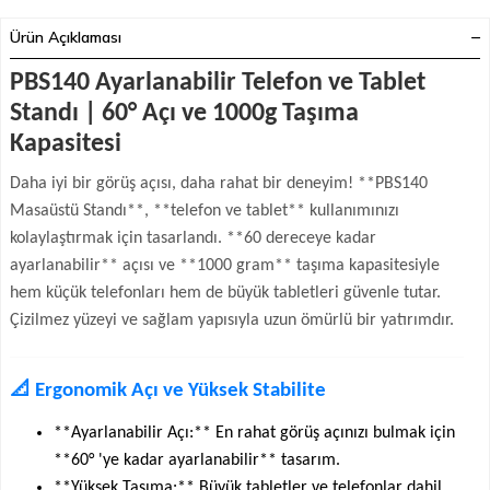
Ürün Açıklaması
PBS140 Ayarlanabilir Telefon ve Tablet
Standı | 60° Açı ve 1000g Taşıma
Kapasitesi
Daha iyi bir görüş açısı, daha rahat bir deneyim! **PBS140
Masaüstü Standı**, **telefon ve tablet** kullanımınızı
kolaylaştırmak için tasarlandı. **60 dereceye kadar
ayarlanabilir** açısı ve **1000 gram** taşıma kapasitesiyle
hem küçük telefonları hem de büyük tabletleri güvenle tutar.
Çizilmez yüzeyi ve sağlam yapısıyla uzun ömürlü bir yatırımdır.
📐 Ergonomik Açı ve Yüksek Stabilite
**Ayarlanabilir Açı:** En rahat görüş açınızı bulmak için
**60° 'ye kadar ayarlanabilir** tasarım.
**Yüksek Taşıma:** Büyük tabletler ve telefonlar dahil,