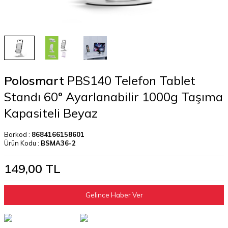
Polosmart
PBS140 Telefon Tablet
Standı 60° Ayarlanabilir 1000g Taşıma
Kapasiteli Beyaz
Barkod :
8684166158601
Ürün Kodu :
BSMA36-2
149,00
TL
Gelince Haber Ver