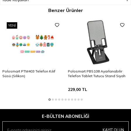
Benzer Ürünler
YENI
Polosmart PTM403 Telefon Kılıf
Polosmart PBS108 Ayarlanabilir
Süsü (Silikon)
Telefon Tablet Tutucu Stand Siyah
229,00
TL
E-BÜLTEN ABONELIĞI
KAYIT OLUN