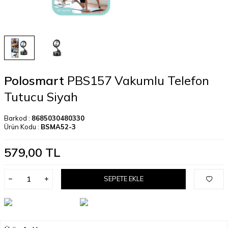
Polosmart
PBS157 Vakumlu Telefon
Tutucu Siyah
Barkod :
8685030480330
Ürün Kodu :
BSMA52-3
579,00
TL
SEPETE EKLE