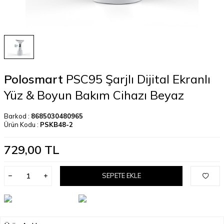
Polosmart
PSC95 Şarjlı Dijital Ekranlı
Yüz & Boyun Bakım Cihazı Beyaz
Barkod :
8685030480965
Ürün Kodu :
PSKB48-2
729,00
TL
SEPETE EKLE