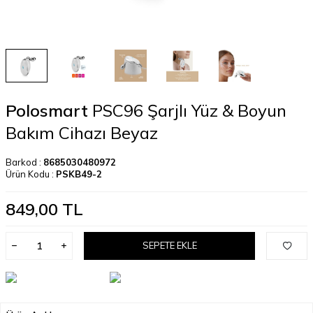
Polosmart
PSC96 Şarjlı Yüz & Boyun
Bakım Cihazı Beyaz
Barkod :
8685030480972
Ürün Kodu :
PSKB49-2
849,00
TL
SEPETE EKLE