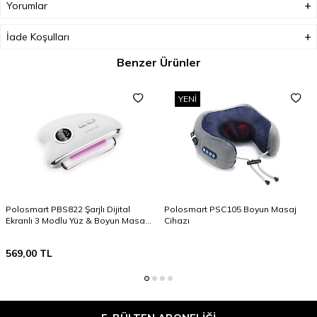
Yorumlar
İade Koşulları
Benzer Ürünler
YENI
Polosmart PBS822 Şarjlı Dijital
Polosmart PSC105 Boyun Masaj
Ekranlı 3 Modlu Yüz & Boyun Masaj
Cihazı
Cihazı Beyaz
569,00
TL