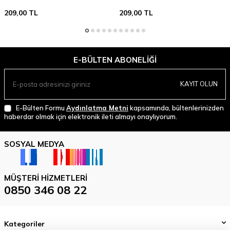
209,00
TL
209,00
TL
E-BÜLTEN ABONELIĞI
KAYIT OLUN
E-Bülten Formu
Aydınlatma Metni
kapsamında, bültenlerinizden
haberdar olmak için elektronik ileti almayı onaylıyorum.
SOSYAL MEDYA
MÜŞTERI HIZMETLERI
0850 346 08 22
Kategoriler