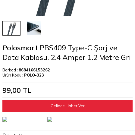
Polosmart
PBS409 Type-C Şarj ve
Data Kablosu. 2.4 Amper 1.2 Metre Gri
Barkod :
8684166153262
Ürün Kodu :
POLO-323
99,00
TL
Gelince Haber Ver