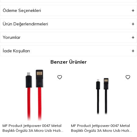
Ödeme Seçenekleri
Ürün Değerlendirmeleri
Yorumlar
İade Koşulları
Benzer Ürünler
MF Product Jettpower 0047 Metal
MF Product Jettpower 0047 Metal
Başlıklı Örgülü 3A Micro Usb Hızlı
Başlıklı Örgülü 3A Micro Usb Hızlı
Şarj Kablosu 20 cm Kırmızı
Şarj Kablosu 20 cm Siyah